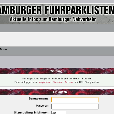
 Busse
Warnung!
Nur registrierte Mitglieder haben Zugriff auf diesen Bereich.
Bitte einloggen oder
registrieren Sie einen Account
mit HFL Neuigkeiten.
Einloggen
Benutzername:
Passwort:
Sitzungslänge in Minuten: