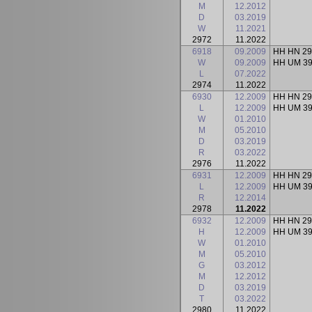
M
12.2012
D
03.2019
W
11.2021
2972
11.2022
6918
09.2009
HH HN 2
W
09.2009
HH UM 3
L
07.2022
2974
11.2022
6930
12.2009
HH HN 2
L
12.2009
HH UM 3
W
01.2010
M
05.2010
D
03.2019
R
03.2022
2976
11.2022
6931
12.2009
HH HN 2
L
12.2009
HH UM 3
R
12.2014
2978
11.2022
6932
12.2009
HH HN 2
H
12.2009
HH UM 3
W
01.2010
M
05.2010
G
03.2012
M
12.2012
D
03.2019
T
03.2022
2980
11.2022