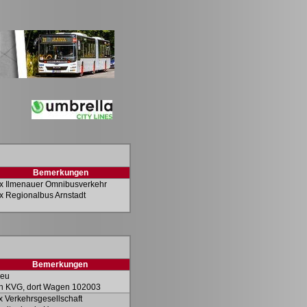
Bemerkungen
x Ilmenauer Omnibusverkehr
x Regionalbus Arnstadt
Bemerkungen
eu
n KVG, dort Wagen 102003
x Verkehrsgesellschaft