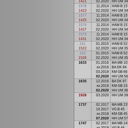
1421
02.2020
HH UM 34
1578
11.2014
HAM B 15
1423
02.2020
HH UM 34
1577
11.2014
HAM B 15
1425
02.2020
HH UM 34
1576
11.2014
HAM B 15
1427
02.2020
HH UM 34
1575
11.2014
HAM B 15
1431
02.2020
HH UM 34
211
01.2015
HAM B 52
1522
02.2020
HH UM 35
212
01.2015
HAM B 52
1526
02.2020
HH UM 35
1633
01.2016
MA MB 10
xx.2016
BA DK 94
03.2019
KM GB 66
02.2020
HH UM 56
1635
12.2016
BA DK 97
xx.2019
KM GB 23
02.2020
HH UM 36
1928
03.2020
HH UM 39
1737
02.2017
MA MB 23
10.2017
VG B 45
xx.2018
KM GB 45
07.2020
HH UM 57
1747
02.2017
MA MB 24
xx.2018
VG B 46