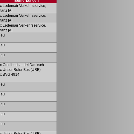
Bemerkungen
x Ledemair Verkehrsservice,
tanz [A]
x Ledemair Verkehrsservice,
tanz [A]
x Ledemair Verkehrsservice,
tanz [A]
Neu
Neu
Neu
x Omnibushandel Dauksch
x Unser Roter Bus (URB)
x BVG 4914
Neu
Neu
Neu
Neu
Neu
x Unser Roter Bus (URB)