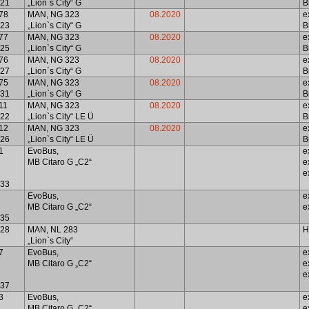
21
„Lion`s City“ G
B
78
MAN, NG 323
08.2020
e
23
„Lion`s City“ G
B
77
MAN, NG 323
08.2020
e
25
„Lion`s City“ G
B
76
MAN, NG 323
08.2020
e
27
„Lion`s City“ G
B
75
MAN, NG 323
08.2020
e
31
„Lion`s City“ G
B
11
MAN, NG 323
08.2020
e
22
„Lion`s City“ LE Ü
B
12
MAN, NG 323
08.2020
e
26
„Lion`s City“ LE Ü
B
1
EvoBus,
e
MB Citaro G „C2“
e
e
33
EvoBus,
e
MB Citaro G „C2“
e
35
28
MAN, NL 283
H
„Lion`s City“
7
EvoBus,
e
MB Citaro G „C2“
e
e
37
3
EvoBus,
e
MB Citaro G „C2“
e