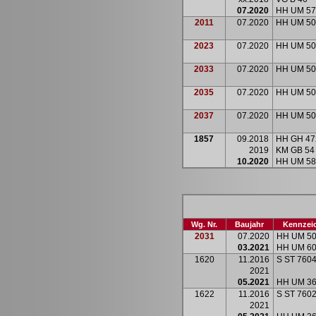
07.2020
HH UM 57
2011
07.2020
HH UM 50
2023
07.2020
HH UM 50
2033
07.2020
HH UM 50
2035
07.2020
HH UM 50
2037
07.2020
HH UM 50
1857
09.2018
HH GH 47
2019
KM GB 54
10.2020
HH UM 58
Wg. Nr.
Baujahr
Kennzei
2031
07.2020
HH UM 5
03.2021
HH UM 6
1620
11.2016
S ST 760
2021
05.2021
HH UM 3
1622
11.2016
S ST 760
2021