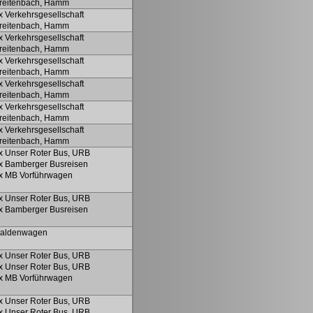
reitenbach, Hamm
x Verkehrsgesellschaft
reitenbach, Hamm
x Verkehrsgesellschaft
reitenbach, Hamm
x Verkehrsgesellschaft
reitenbach, Hamm
x Verkehrsgesellschaft
reitenbach, Hamm
x Verkehrsgesellschaft
reitenbach, Hamm
x Verkehrsgesellschaft
reitenbach, Hamm
x Unser Roter Bus, URB
x Bamberger Busreisen
x MB Vorführwagen
x Unser Roter Bus, URB
x Bamberger Busreisen
aldenwagen
x Unser Roter Bus, URB
x Unser Roter Bus, URB
x MB Vorführwagen
x Unser Roter Bus, URB
x Unser Roter Bus, URB