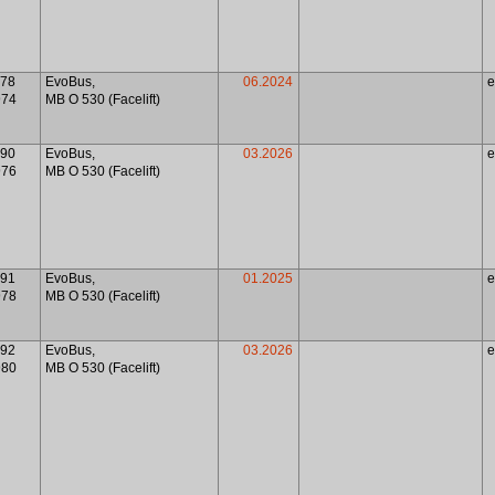
978
EvoBus,
06.2024
974
MB O 530 (Facelift)
990
EvoBus,
03.2026
976
MB O 530 (Facelift)
991
EvoBus,
01.2025
978
MB O 530 (Facelift)
992
EvoBus,
03.2026
980
MB O 530 (Facelift)