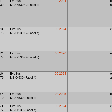
11
EvoBus,
10.2024
939
MB O 530 G (Facelift)
a
23
EvoBus,
08.2024
975
MB O 530 G (Facelift)
12
EvoBus,
03.2026
977
MB O 530 G (Facelift)
10
EvoBus,
06.2024
979
MB O 530 (Facelift)
a
966
EvoBus,
03.2025
970
MB O 530 (Facelift)
971
EvoBus,
08.2024
972
MB O 530 (Facelift)