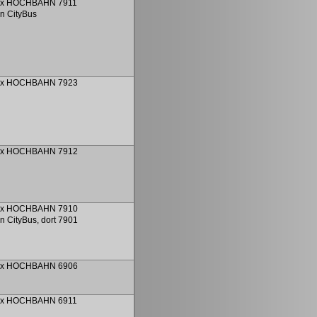
ex HOCHBAHN 7911
n CityBus
ex HOCHBAHN 7923
ex HOCHBAHN 7912
ex HOCHBAHN 7910
n CityBus, dort 7901
ex HOCHBAHN 6906
ex HOCHBAHN 6911