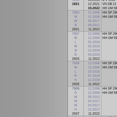
1821
12.2021
VG GB 21
10.2022
HH UM 5
7903
12.2008
HH SP 29
M
12.2008
HH UM 5
W
06.2017
B
09.2021
2931
11.2022
7907
12.2008
HH SP 29
W
12.2008
HH UM 5
L
01.2016
W
02.2016
B
12.2018
D
04.2019
2933
11.2022
7908
12.2008
HH SP 29
W
12.2008
HH UM 5
L
10.2016
R
07.2019
H
12.2019
2935
11.2022
7909
12.2008
HH SP 29
G
12.2008
HH UM 5
W
09.2012
M
03.2017
W
03.2017
H
12.2017
2937
11.2022