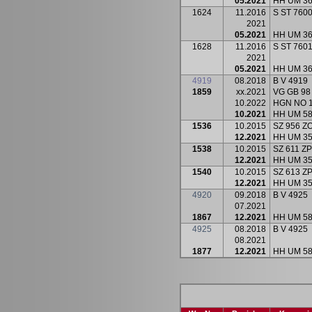
05.2021
HH UM 3
1624
11.2016
S ST 760
2021
05.2021
HH UM 3
1628
11.2016
S ST 760
2021
05.2021
HH UM 3
4919
08.2018
B V 4919
1859
xx.2021
VG GB 98
10.2022
HGN NO 
10.2021
HH UM 5
1536
10.2015
SZ 956 Z
12.2021
HH UM 3
1538
10.2015
SZ 611 Z
12.2021
HH UM 3
1540
10.2015
SZ 613 Z
12.2021
HH UM 3
4920
09.2018
B V 4925
07.2021
1867
12.2021
HH UM 5
4925
08.2018
B V 4925
08.2021
1877
12.2021
HH UM 5