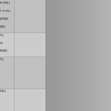
(H-XXL)
V.
(H-XXL)
.
(POP)
OP)
XL)
en
(POP)
XL)
-XXL)