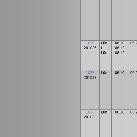
1036
Lün
06.10
06.
201036
Hit
06.12
Lün
06.12
1037
Lün
06.10
06.
201037
1038
Lün
06.10
06.
201038