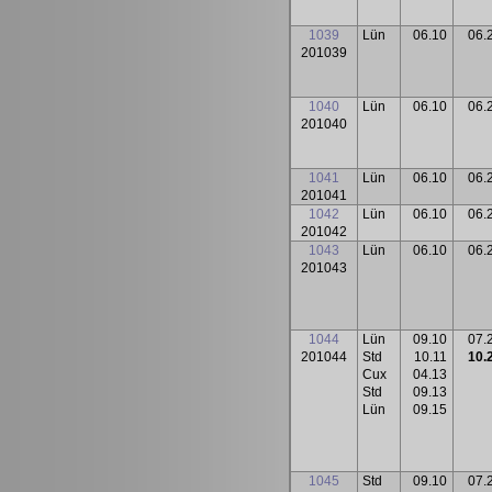
1039
Lün
06.10
06.
201039
1040
Lün
06.10
06.
201040
1041
Lün
06.10
06.
201041
1042
Lün
06.10
06.
201042
1043
Lün
06.10
06.
201043
1044
Lün
09.10
07.
201044
Std
10.11
10.
Cux
04.13
Std
09.13
Lün
09.15
1045
Std
09.10
07.