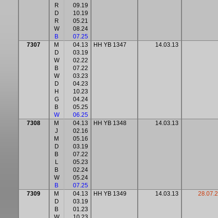
R
09.19
D
10.19
R
05.21
W
08.24
B
07.25
7307
M
04.13
HH YB 1347
14.03.13
D
03.19
W
02.22
B
07.22
W
03.23
D
04.23
H
10.23
G
04.24
B
05.25
W
06.25
7308
M
04.13
HH YB 1348
14.03.13
J
02.16
M
05.16
D
03.19
B
07.22
L
05.23
B
02.24
W
05.24
B
07.25
7309
M
04.13
HH YB 1349
14.03.13
28.07.2
D
03.19
B
01.23
W
10.23