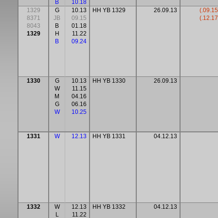
B
10.18
1329
G
10.13
HH YB 1329
26.09.13
(.09.15
8371
JB
09.15
(.12.17
8043
B
01.18
1329
H
11.22
B
09.24
1330
G
10.13
HH YB 1330
26.09.13
W
11.15
M
04.16
G
06.16
W
10.25
1331
W
12.13
HH YB 1331
04.12.13
1332
W
12.13
HH YB 1332
04.12.13
L
11.22