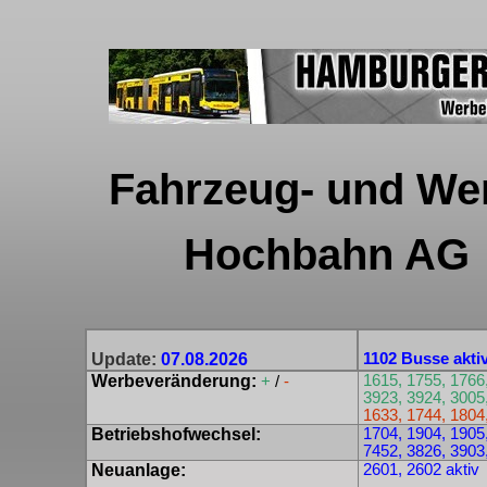
Fahrzeug- und We
Hochbahn AG
Update:
07.08.2026
1102 Busse akti
Werbeveränderung:
1615, 1755, 1766,
+
/
-
3923, 3924, 3005
1633, 1744, 1804
Betriebshofwechsel:
1704, 1904, 1905
7452, 3826, 3903
Neuanlage:
2601, 2602 aktiv