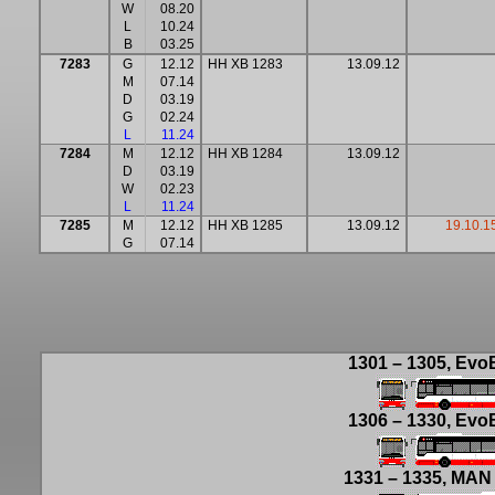
W
08.20
L
10.24
B
03.25
7283
G
12.12
HH XB 1283
13.09.12
M
07.14
D
03.19
G
02.24
L
11.24
7284
M
12.12
HH XB 1284
13.09.12
D
03.19
W
02.23
L
11.24
7285
M
12.12
HH XB 1285
13.09.12
19.10.1
G
07.14
1301 –
1305, Ev
o
1306 – 1330, Evo
1331 – 1335, MAN 