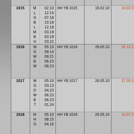
1015
M
02.10
HH YB 1015
16.02.10
10.02.2
L
12.14
G
07.18
B
10.18
L
12.18
M
03.19
B
03.19
H
03.22
1016
W
05.10
HH YB 1016
26.05.10
26.10.2
G
09.14
W
09.21
B
06.23
W
08.23
1017
W
05.10
HH YB 1017
26.05.10
27.05.2
G
03.13
D
04.23
W
06.23
B
06.23
T
01.24
1018
M
05.10
HH YB 1018
26.05.10
10.07.2
H
08.15
G
04.16