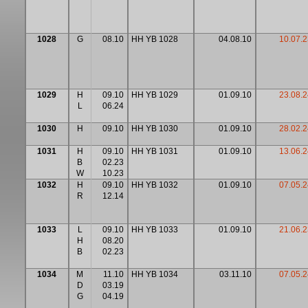
1028
G
08.10
HH YB 1028
04.08.10
10.07.2
1029
H
09.10
HH YB 1029
01.09.10
23.08.2
L
06.24
1030
H
09.10
HH YB 1030
01.09.10
28.02.2
1031
H
09.10
HH YB 1031
01.09.10
13.06.2
B
02.23
W
10.23
1032
H
09.10
HH YB 1032
01.09.10
07.05.2
R
12.14
1033
L
09.10
HH YB 1033
01.09.10
21.06.2
H
08.20
B
02.23
1034
M
11.10
HH YB 1034
03.11.10
07.05.2
D
03.19
G
04.19