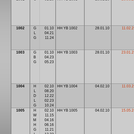
1002
G
01.10
HH YB 1002
28.01.10
11.02.2
L
04.21
G
11.24
1003
G
01.10
HH YB 1003
28.01.10
23.01.2
B
04.23
G
05.23
1004
H
02.10
HH YB 1004
04.02.10
11.03.2
L
08.20
D
12.22
L
02.23
G
10.24
1005
H
02.10
HH YB 1005
04.02.10
15.05.2
W
11.15
M
04.16
H
06.16
G
11.21