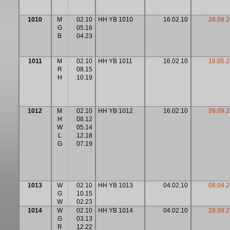
1010
M
02.10
HH YB 1010
16.02.10
28.09.2
G
05.16
B
04.23
1011
M
02.10
HH YB 1011
16.02.10
16.05.2
R
08.15
H
10.19
1012
M
02.10
HH YB 1012
16.02.10
28.09.2
H
08.12
W
05.14
L
12.18
G
07.19
1013
W
02.10
HH YB 1013
04.02.10
08.04.2
G
10.15
W
02.23
1014
W
02.10
HH YB 1014
04.02.10
28.09.2
G
03.13
R
12.22