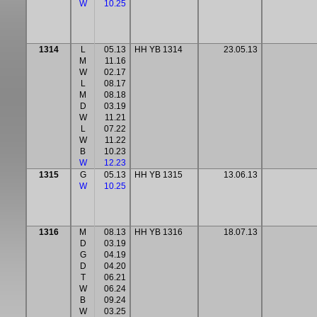
W
10.25
1314
L
05.13
HH YB 1314
23.05.13
M
11.16
W
02.17
L
08.17
M
08.18
D
03.19
W
11.21
L
07.22
W
11.22
B
10.23
W
12.23
1315
G
05.13
HH YB 1315
13.06.13
W
10.25
1316
M
08.13
HH YB 1316
18.07.13
D
03.19
G
04.19
D
04.20
T
06.21
W
06.24
B
09.24
W
03.25