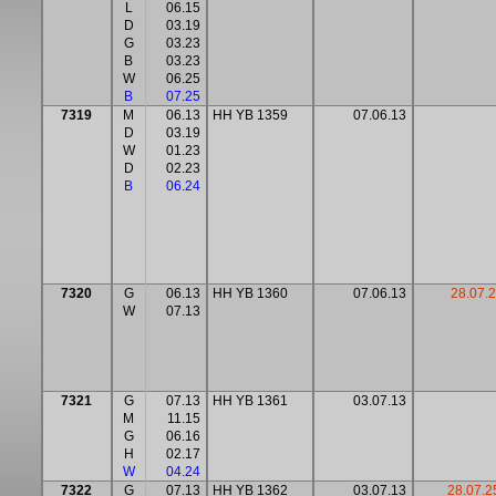
L
06.15
D
03.19
G
03.23
B
03.23
W
06.25
B
07.25
7319
M
06.13
HH YB 1359
07.06.13
D
03.19
W
01.23
D
02.23
B
06.24
7320
G
06.13
HH YB 1360
07.06.13
28.07.2
W
07.13
7321
G
07.13
HH YB 1361
03.07.13
M
11.15
G
06.16
H
02.17
W
04.24
7322
G
07.13
HH YB 1362
03.07.13
28.07.2