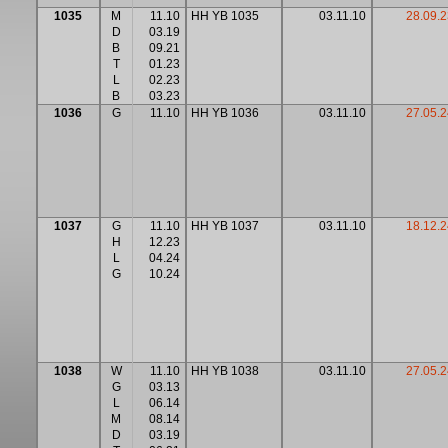
1035
M
11.10
HH YB 1035
03.11.10
28.09.2
D
03.19
B
09.21
T
01.23
L
02.23
B
03.23
1036
G
11.10
HH YB 1036
03.11.10
27.05.2
1037
G
11.10
HH YB 1037
03.11.10
18.12.2
H
12.23
L
04.24
G
10.24
1038
W
11.10
HH YB 1038
03.11.10
27.05.2
G
03.13
L
06.14
M
08.14
D
03.19