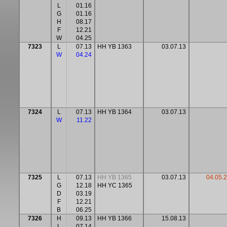
L
01.16
G
01.16
H
08.17
F
12.21
W
04.25
7323
L
07.13
HH YB 1363
03.07.13
W
04.24
7324
L
07.13
HH YB 1364
03.07.13
W
11.22
7325
L
07.13
HH YB 1365
03.07.13
04.05.
G
12.18
HH YC 1365
D
03.19
F
12.21
B
06.25
7326
H
09.13
HH YB 1366
15.08.13
L
07.14