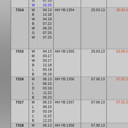
G
07.25
W
10.25
7314
W
04.13
HH YB 1354
25.03.13
30.04.
B
12.18
W
04.19
B
07.22
W
06.25
G
07.25
W
07.25
7315
W
04.13
HH YB 1355
25.03.13
03.06.
M
03.17
W
03.17
B
12.18
L
05.19
B
05.19
7316
M
06.13
HH YB 1356
07.06.13
07.02.
L
06.15
D
03.19
L
11.22
B
05.23
7317
M
06.13
HH YB 1357
07.06.13
07.02.
L
06.15
D
03.19
L
11.22
B
12.23
7318
M
06.13
HH YB 1358
07.06.13