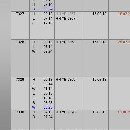
H
07.14
B
09.24
7327
H
09.13
HH YB 1367
15.08.13
18.03.
L
07.14
HH XB 1367
G
12.18
7328
H
09.13
HH YB 1368
15.08.13
28.07.2
L
07.14
W
02.24
7329
H
09.13
HH YB 1369
15.08.13
L
08.14
W
11.14
L
03.15
G
12.18
B
03.23
W
06.25
7330
H
09.13
HH YB 1370
15.08.13
03.06.
B
07.24