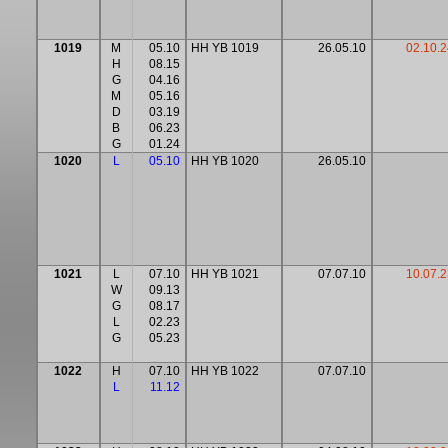
1019
M
05.10
HH YB 1019
26.05.10
02.10.2
H
08.15
G
04.16
M
05.16
D
03.19
B
06.23
G
01.24
1020
L
05.10
HH YB 1020
26.05.10
1021
L
07.10
HH YB 1021
07.07.10
10.07.2
W
09.13
G
08.17
L
02.23
G
05.23
1022
H
07.10
HH YB 1022
07.07.10
L
11.12